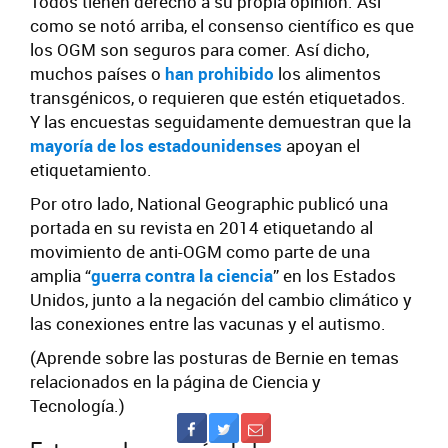
Todos tienen derecho a su propia opinión. Así
como se notó arriba, el consenso científico es que
los OGM son seguros para comer. Así dicho,
muchos países o
han prohibido
los alimentos
transgénicos, o requieren que estén etiquetados.
Y las encuestas seguidamente demuestran que la
mayoría de los estadounidenses
apoyan el
etiquetamiento.
Por otro lado, National Geographic publicó una
portada en su revista en 2014 etiquetando al
movimiento de anti-OGM como parte de una
amplia “
guerra contra la ciencia
” en los Estados
Unidos, junto a la negación del cambio climático y
las conexiones entre las vacunas y el autismo.
(Aprende sobre las posturas de Bernie en temas
relacionados en la página de Ciencia y
Tecnología.)