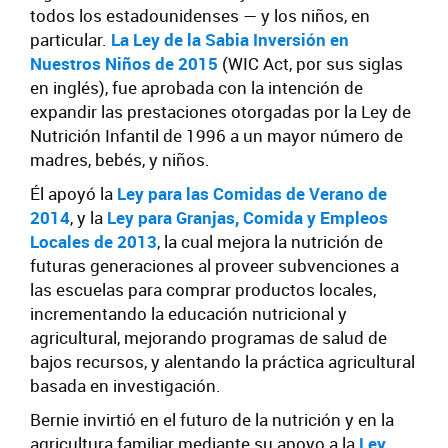
todos los estadounidenses — y los niños, en
particular.
La Ley de la Sabia Inversión en
Nuestros Niños de 2015
(WIC Act, por sus siglas
en inglés), fue aprobada con la intención de
expandir las prestaciones otorgadas por la Ley de
Nutrición Infantil de 1996 a un mayor número de
madres, bebés, y niños.
Él apoyó la
Ley para las Comidas de Verano de
2014
, y la
Ley para Granjas, Comida y Empleos
Locales de 2013
, la cual mejora la nutrición de
futuras generaciones al proveer subvenciones a
las escuelas para comprar productos locales,
incrementando la educación nutricional y
agricultural, mejorando programas de salud de
bajos recursos, y alentando la práctica agricultural
basada en investigación.
Bernie invirtió en el futuro de la nutrición y en la
agricultura familiar mediante su apoyo a la
Ley