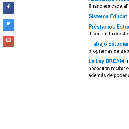
financiera cada añ
Sistema Educati
Préstamos Estud
disminuida drásti
Trabajo Estudian
programas de traba
La Ley DREAM
: 
necesitan recibir
además de poder o