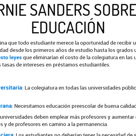
RNIE SANDERS SOBRE
EDUCACIÓN
ina que todo estudiante merece la oportunidad de recibir 
idad desde los primeros años de estudio hasta los grados 
sto leyes
que eliminarían el costo de la colegiatura en las
as tasas de intereses en préstamos estudiantiles.
ersitaria
: La colegiatura en todas las universidades públi
rana
: Necesitamos educación preescolar de buena calidad
s universidades deben emplear más profesores y aumentar 
es y de profesores en camino a la permanencia.
ciera
: Los estudiantes no deberían tener la necesidad de s