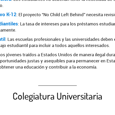
o.
vo K-12
: El proyecto “No Child Left Behind” necesita revis
iantiles
: La tasa de intereses para los préstamos estudia
camente.
til
: Las escuelas profesionales y las universidades deben
jo estudiantil para incluir a todos aquellos interesados.
Los jóvenes traídos a Estados Unidos de manera ilegal dura
 oportunidades justas y asequibles para permanecer en Est
btener una educación y contribuir a la economía.
Colegiatura Universitaria