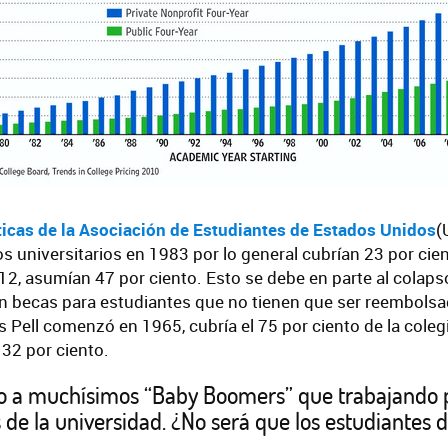
ticas de la Asociación de Estudiantes de Estados Unidos
(
 los universitarios en 1983 por lo general cubrían 23 por cie
12, asumían 47 por ciento. Esto se debe en parte al colap
on becas para estudiantes que no tienen que ser reembols
Pell comenzó en 1965, cubría el 75 por ciento de la coleg
32 por ciento.
o a muchísimos “Baby Boomers” que trabajando 
s de la universidad. ¿No será que los estudiantes 