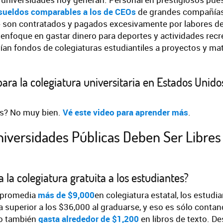
sueldos comparables a los de CEOs
de grandes compañías
» son contratados y pagados excesivamente por labores 
 enfoque en gastar dinero para deportes y actividades recr
an fondos de colegiaturas estudiantiles a proyectos y mat
a la colegiatura universitaria en Estados Unido
as? No muy bien.
Vé este video para aprender más
.
niversidades Públicas Deben Ser Libres
la colegiatura gratuita a los estudiantes?
 promedia
más de $9,000
en colegiatura estatal, los estudi
superior a los $36,000 al graduarse, y eso es sólo contand
co también
gasta alrededor de $1,200
en libros de texto. D