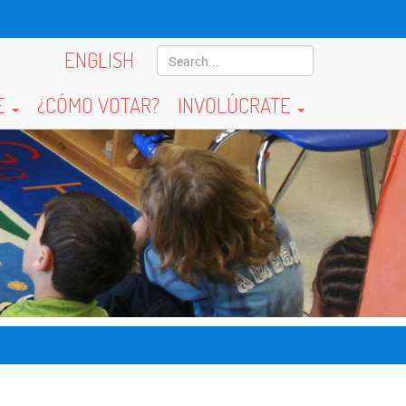
ENGLISH
E
¿CÓMO VOTAR?
INVOLÚCRATE