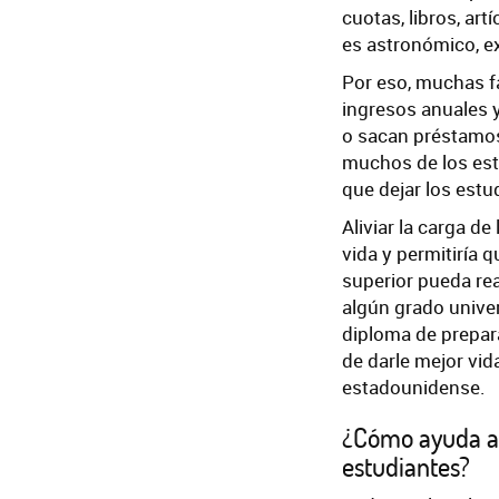
cuotas, libros, art
es astronómico, ex
Por eso, muchas fa
ingresos anuales y
o sacan préstamos
muchos de los est
que dejar los estu
Aliviar la carga d
vida y permitiría 
superior pueda re
algún grado unive
diploma de prepara
de darle mejor vid
estadounidense.
¿Cómo ayuda a E
estudiantes?