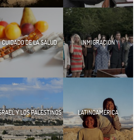
CUIDADO DE LA SALUD
INMIGRACIÓN
SRAEL Y LOS PALESTINOS
LATINOAMÉRICA