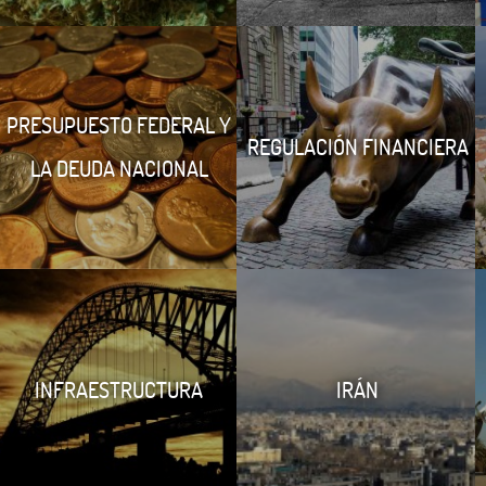
PRESUPUESTO FEDERAL Y
REGULACIÓN FINANCIERA
LA DEUDA NACIONAL
INFRAESTRUCTURA
IRÁN