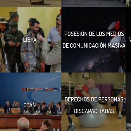
POSESIÓN DE LOS MEDIOS
LIBYA
DE COMUNICACIÓN MASIVA
DERECHOS DE PERSONAS
OTAN
DISCAPACITADAS