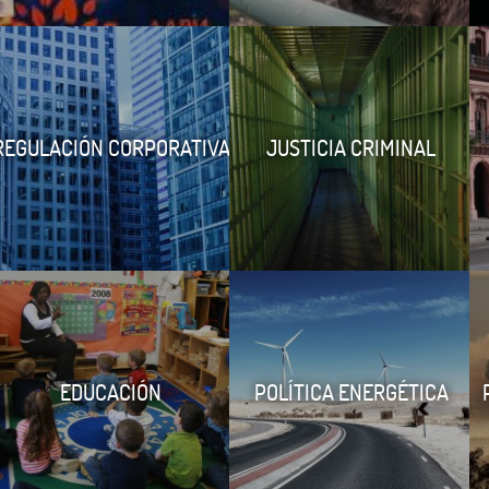
REGULACIÓN CORPORATIVA
JUSTICIA CRIMINAL
EDUCACIÓN
POLÍTICA ENERGÉTICA