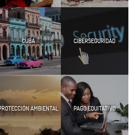
CUBA
CIBERSEGURIDAD
PROTECCIÓN AMBIENTAL
PAGO EQUITATIVO