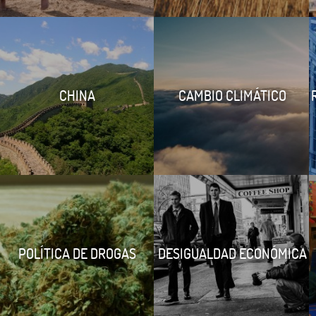
CHINA
CAMBIO CLIMÁTICO
POLÍTICA DE DROGAS
DESIGUALDAD ECONÓMICA