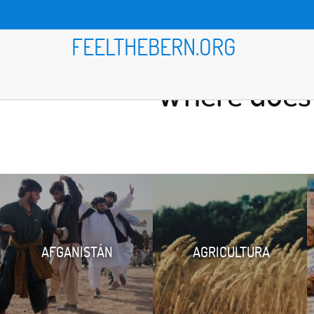
FEELTHEBERN.ORG
Where does 
AFGANISTÁN
AGRICULTURA