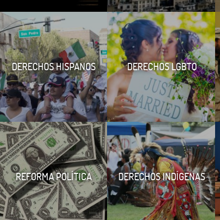
DERECHOS HISPANOS
DERECHOS LGBTQ
REFORMA POLÍTICA
DERECHOS INDÍGENAS