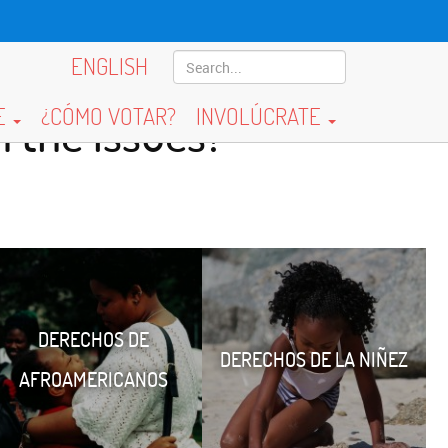
ENGLISH
E
¿CÓMO VOTAR?
INVOLÚCRATE
 the issues?
DERECHOS DE
DERECHOS DE LA NIÑEZ
AFROAMERICANOS