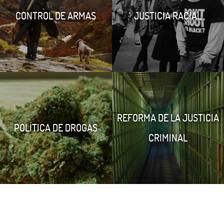
CONTROL DE ARMAS
JUSTICIA RACIAL
REFORMA DE LA JUSTICIA
POLÍTICA DE DROGAS
CRIMINAL
Tweet
LinkedIn
Share this selection