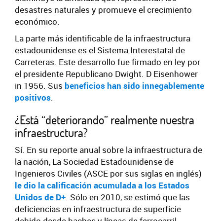
desastres naturales y promueve el crecimiento
económico.
La parte más identificable de la infraestructura
estadounidense es el Sistema Interestatal de
Carreteras. Este desarrollo fue firmado en ley por
el presidente Republicano Dwight. D Eisenhower
in 1956. Sus
beneficios han sido innegablemente
positivos
.
¿Está “deteriorando” realmente nuestra
infraestructura?
Sí. En su reporte anual sobre la infraestructura de
la nación, La Sociedad Estadounidense de
Ingenieros Civiles (ASCE por sus siglas en inglés)
le dio la calificación acumulada a los Estados
Unidos de D+
. Sólo en 2010, se estimó que las
deficiencias en infraestructura de superficie
debido desde baches y líneas de ferrocarril