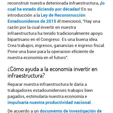
reconstruir nuestra deteriorada infraestructura, ¡
lo
cual ha estado diciendo por décadas
! En su
introducción a la
Ley de Reconstrucción
Estadounidense de 2015
él mencionó, “Hay una
razón por la cual invertir en nuestra
infraestructura ha tenido tradicionalmente apoyo
bipartisano en el Congreso. Es una buena idea.
Crea trabajos, ingresos, ganancias e ingreso fiscal.
Pone una base para la operacion eficiente de
nuestra economía en el futuro”.
¿Cómo ayuda a la economía invertir en
infraestructura?
Reparar nuestra infraestructura le daría a
trabajadores estadounidenses trabajos bien
pagados, estimularía nuestra economía e
impulsaría nuestra productividad nacional
.
De acuerdo a un
documento de investigación de