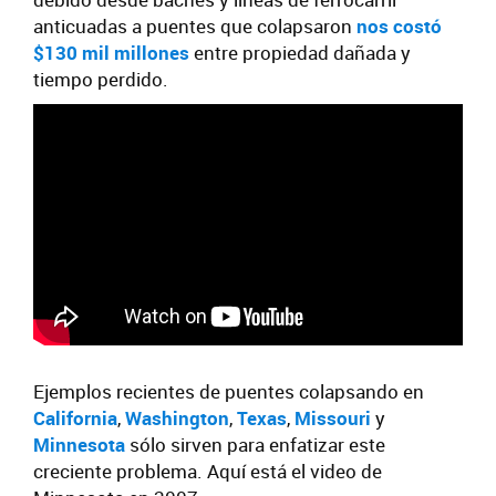
anticuadas a puentes que colapsaron
nos costó
$130 mil millones
entre propiedad dañada y
tiempo perdido.
Ejemplos recientes de puentes colapsando en
California
,
Washington
,
Texas
,
Missouri
y
Minnesota
sólo sirven para enfatizar este
creciente problema. Aquí está el video de